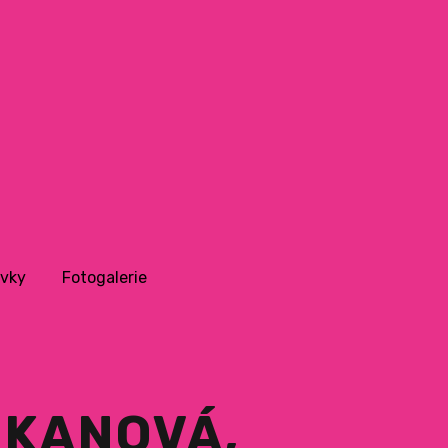
vky
Fotogalerie
EJKANOVÁ,